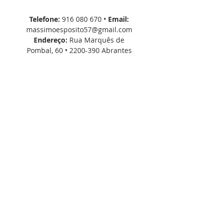
Telefone:
916 080 670
•
Email:
massimoesposito57@gmail.com
Endereço:
Rua Marquês de
Pombal, 60 •
2200-390
Abrantes