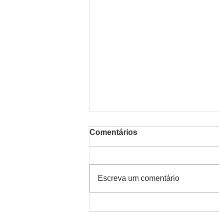
Comentários
Escreva um comentário
Teoria em violeta e verde