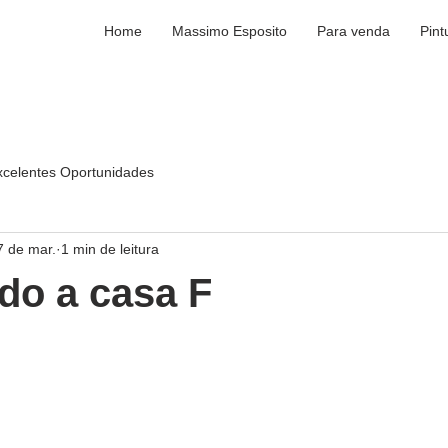
Home
Massimo Esposito
Para venda
Pint
xcelentes Oportunidades
7 de mar.
1 min de leitura
do a casa F