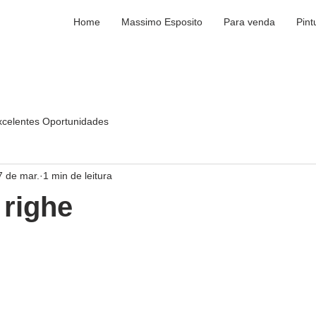
Home
Massimo Esposito
Para venda
Pint
xcelentes Oportunidades
7 de mar.
1 min de leitura
 righe